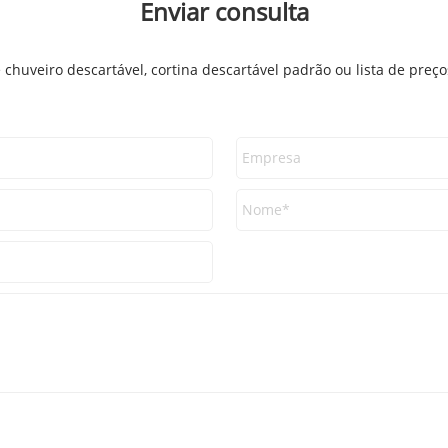
Enviar consulta
e chuveiro descartável, cortina descartável padrão ou lista de pre