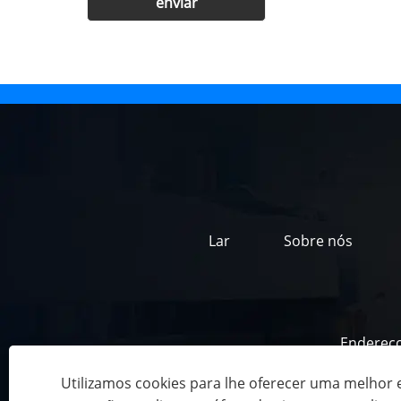
Lar
Sobre nós
Endereç
Utilizamos cookies para lhe oferecer uma melhor 