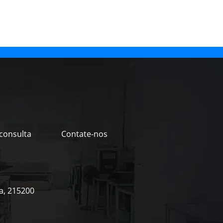
 consulta
Contate-nos
na, 215200