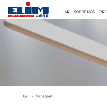
LAR
SOBRE NÓS
PR
Lar
>
Mensagem