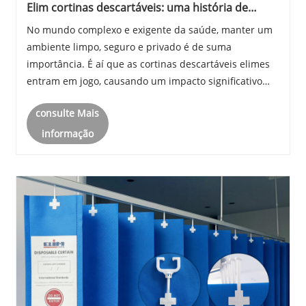
Elim cortinas descartáveis: uma história de
sucesso global em assistência médica
No mundo complexo e exigente da saúde, manter um
ambiente limpo, seguro e privado é de suma
importância. É aí que as cortinas descartáveis ​​elimes
entram em jogo, causando um impacto significativo
nas instalações médicas em todo o mundo.
consulte Mais
informação