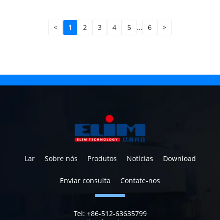
<
1
2
3
4
5
...
6
>
Lar
Sobre nós
Produtos
Notícias
Download
Enviar consulta
Contate-nos
Tel:
+86-512-63635799