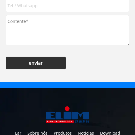
enviar
Lar
Sobre nós
Produtos
Notícias
Download