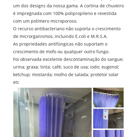
um dos designs da nossa gama. A cortina de chuveiro
é impregnada com 100% polipropileno e revestida
com um polímero microporoso.
O recurso antibacteriano não suporta o crescimento
de microrganismos, incluindo E.coli e M.R.S.A.
As propriedades antifúngicas não suportam o
crescimento de mofo ou qualquer outro fungo.
Foi observada excelente descontaminação do sangue;
urina; graxa; tinta; café; suco de uva; iodo; eugenol;
ketchup; mostarda; molho de salada; protetor solar
etc