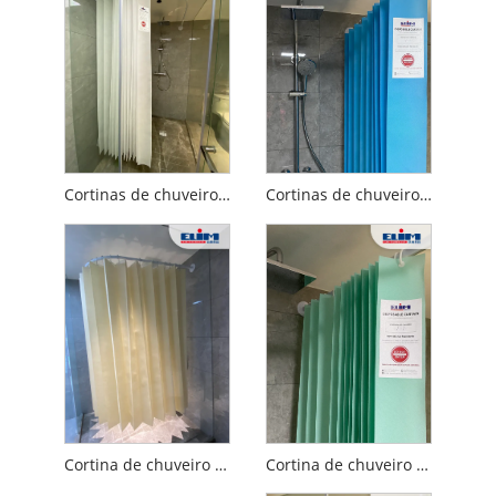
Cortinas de chuveiro descartáveis ​​com ganchos de anel
Cortinas de chuveiro descartáveis ​​comerciais
Cortina de chuveiro de plástico com ganchos
Cortina de chuveiro de tecido branco de polipropileno à prova d'água